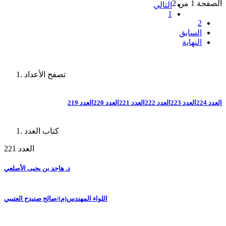
الصفحة 1 من 2
التالي
1
2
السابق
النهاية
تصفح الأعداد
العدد 224
العدد 223
العدد 222
العدد 221
العدد 220
العدد 219
كتاب العدد
العدد 221
د. هاجد بن يحيى الأصلعي
اللواء المهندس(م)/صالح صنيدح العتيبي