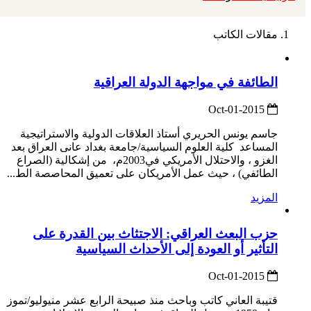
مقالات الكاتب
الطائفة في مواجهة الدولة العراقية
2015-Oct-01
جاسم يونس الحريري أستاذ العلاقات الدولية والاستراتيجية
المساعد كلية العلوم السياسية/جامعة بغداد عانى العراق بعد
الغزو ، والاحتلال الأمريكي في2003م، من إشكالية (الصراع
الطائفي) ، حيث عمل الأمريكان على تعميق المحاصصة الط...
المزيد
حزب البعث العراقي: الاجتثاث بين القدرة على
التأثير أو العودة إلى الأحداث السياسية
2015-Oct-01
قتيبة العاني كاتب وباحث منذ صبيحة الرابع عشر منيوليو/تموز