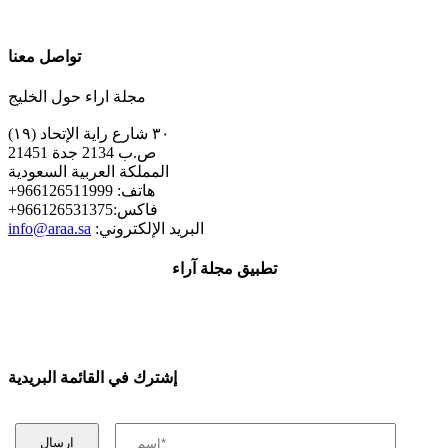
تواصل معنا
مجلة اراء حول الخليج
٣٠ شارع راية الإتحاد (١٩)
ص.ب 2134 جدة 21451
المملكة العربية السعودية
+هاتف: 966126511999
+فاكس:966126531375
:البريد الإلكتروني
info@araa.sa
تطبيق مجلة آراء
إشترك في القائمة البريدية