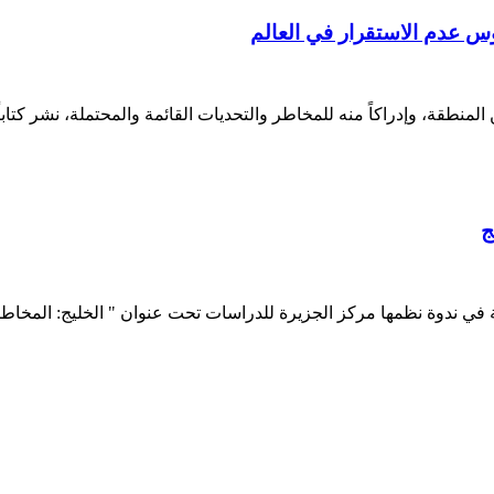
س عدم الاستقرار في العالم
المنطقة، وإدراكاً منه للمخاطر والتحديات القائمة والمحتملة، نشر كتا
ج
ة في ندوة نظمها مركز الجزيرة للدراسات تحت عنوان " الخليج: المخاطر