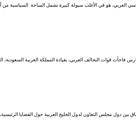
سي العربي، هو في الأغلب سيولة كبيرة تشمل الساحة السياسية من أقص
لفقيه في وقت مبكر من فجر يوم الخميس الـ26 من مارس فاجأت قوات التحالف العربي، بقيادة الم
ق بين دول مجلس التعاون لدول الخليج العربية حول القضايا الرئيسية