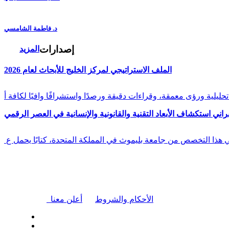
د. فاطمة الشامسي
إصدارات
المزيد
الملف الاستراتيجي لمركز الخليج للأبحاث لعام 2026
راني استكشاف الأبعاد التقنية والقانونية والإنسانية في العصر الرقمي
في هذا التخصص من جامعة بليموث في المملكة المتحدة، كتابًا يحمل ع
|
الأحكام والشروط
أعلن معنا