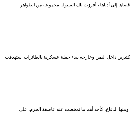
اها إلى أدناها ، أفرزت تلك السيولة مجموعة من الظواهر
ملكة العربية السعودية، الكثيرين داخل اليمن وخارجه ببدء حملة عسكرية بالطائرات استهدفت
، ومنها الدفاع، كأحد أهم ما تمخضت عنه عاصفة الحزم، على