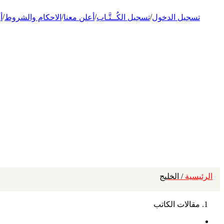
/
/
/
/
تسجيل الدخول
تسجيل الكُــتَّـاب
أعلن معنا
الاحكام والشروط
أ
الرئيسية
/ الخليج
مقالات الكاتب