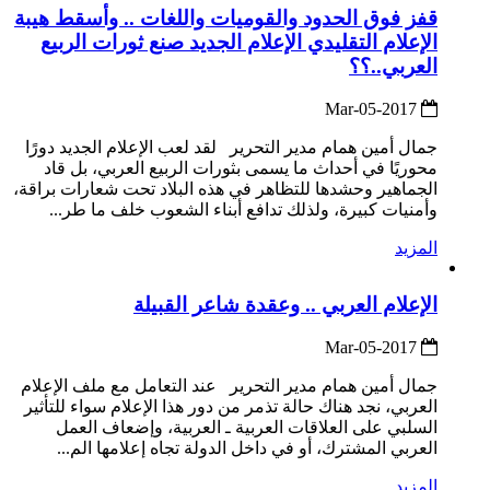
قفز فوق الحدود والقوميات واللغات .. وأسقط هيبة
الإعلام التقليدي الإعلام الجديد صنع ثورات الربيع
العربي..؟؟
2017-Mar-05
جمال أمين همام مدير التحرير لقد لعب الإعلام الجديد دورًا
محوريًا في أحداث ما يسمى بثورات الربيع العربي، بل قاد
الجماهير وحشدها للتظاهر في هذه البلاد تحت شعارات براقة،
وأمنيات كبيرة، ولذلك تدافع أبناء الشعوب خلف ما طر...
المزيد
الإعلام العربي .. وعقدة شاعر القبيلة
2017-Mar-05
جمال أمين همام مدير التحرير عند التعامل مع ملف الإعلام
العربي، نجد هناك حالة تذمر من دور هذا الإعلام سواء للتأثير
السلبي على العلاقات العربية ـ العربية، وإضعاف العمل
العربي المشترك، أو في داخل الدولة تجاه إعلامها الم...
المزيد