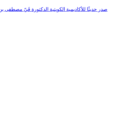
صدر حديثًا للأكاديمية الكويتية الدكتورة فَيّ مصطفى