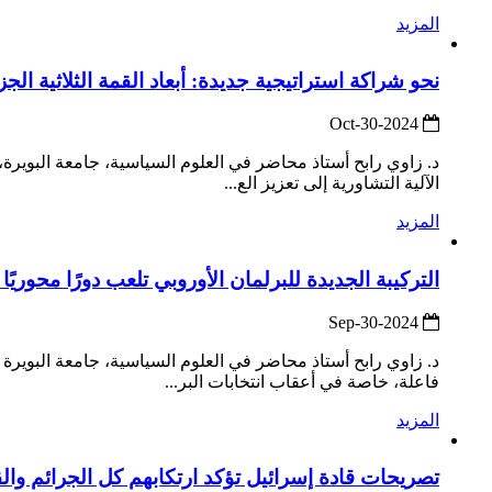
المزيد
نحو شراكة استراتيجية جديدة: أبعاد القمة الثلاثية الجزائ
2024-Oct-30
د. زاوي رابح أستاذ محاضر في العلوم السياسية، جامعة البويرة، 
الآلية التشاورية إلى تعزيز الع...
المزيد
التركيبة الجديدة للبرلمان الأوروبي تلعب دورًا محوريً
2024-Sep-30
د. زاوي رابح أستاذ محاضر في العلوم السياسية، جامعة البويرة 
فاعلة، خاصة في أعقاب انتخابات البر...
المزيد
تصريحات قادة إسرائيل تؤكد ارتكابهم كل الجرائم وال