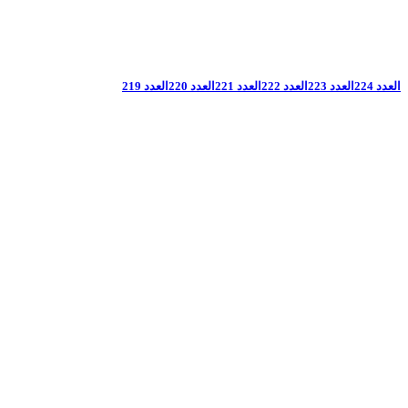
العدد 224
العدد 223
العدد 222
العدد 221
العدد 220
العدد 219