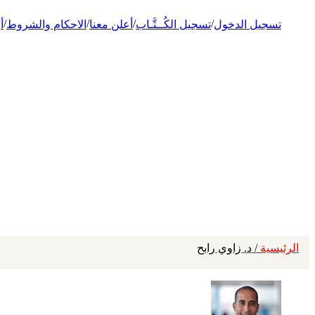
/
/
/
/
تسجيل الدخول
تسجيل الكُــتَّـاب
أعلن معنا
الاحكام والشروط
أ
الرئيسية
/ د. زاوي رابح