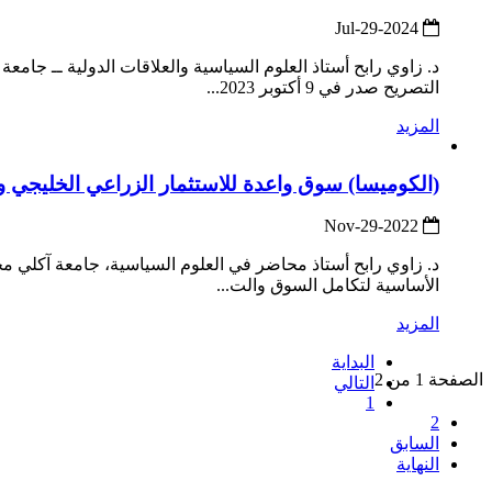
2024-Jul-29
د. زاوي رابح أستاذ العلوم السياسية والعلاقات الدولية ــ جامع
التصريح صدر في 9 أكتوبر 2023...
المزيد
(الكوميسا) سوق واعدة للاستثمار الزراعي الخليجي و
2022-Nov-29
د. زاوي رابح أستاذ محاضر في العلوم السياسية، جامعة آكلي محند
الأساسية لتكامل السوق والت...
المزيد
البداية
الصفحة 1 من 2
التالي
1
2
السابق
النهاية