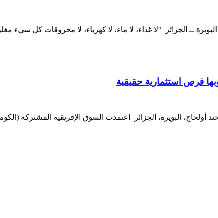
ة البويرة ــ الجزائر "لا غذاء، لا ماء، لا كهرباء، لا محروقات كل شيء
بها فرص استثمارية حقيقية
 أولحاج، البويرة، الجزائر اعتمدت السوق الإفريقية المشتركة (الكوميسا