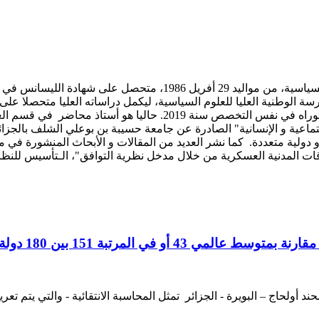
 سياسات الدفاع و الأمن سنة 2012 من المدرسة الوطنية العليا للعلوم السياسية، ليكمل در
مغاربية في التعاون و الأمن سنة 2014، وبعدها على شهادة الدكتوراه
ماعية و الإنسانية" الصادرة عن جامعة حسيبة بن بوعلي الشلف بالجزائر
 دولية متعددة. كما نشر العديد من المقالات و الأبحاث المنشورة في 
لاقات المدنية العسكرية من خلال مدخل نظرية التوافق"، الـتأسيس للن
أولحاج – البويرة - الجزائر تمثل المحاسبة الانتقائية - والتي يتم تعر