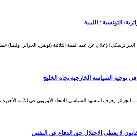
رية/ التونسية / الليبية
الجزائرشكل الإعلان عن عقد القمة الثلاثية (تونس، الجزائر، وليبيا) خ
ا في توجيه السياسة الخارجية تجاه الخليج
ـــ الجزائر يعرف المشهد السياسي للاتحاد الأوروبي في الآونة الأخيرة
قانون لا يعطي الاحتلال حق الدفاع عن النفس