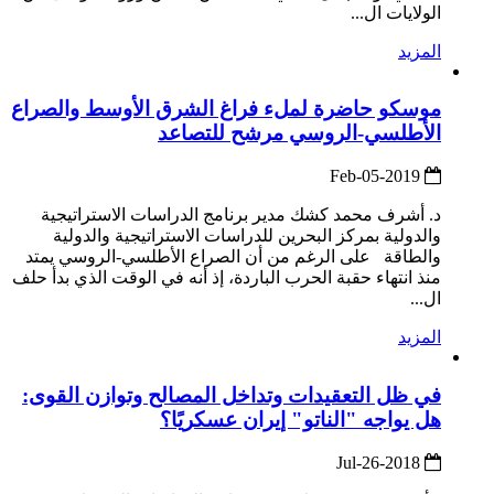
الولايات ال...
المزيد
موسكو حاضرة لملء فراغ الشرق الأوسط والصراع
الأطلسي-الروسي مرشح للتصاعد
2019-Feb-05
د. أشرف محمد كشك مدير برنامج الدراسات الاستراتيجية
والدولية بمركز البحرين للدراسات الاستراتيجية والدولية
والطاقة على الرغم من أن الصراع الأطلسي-الروسي يمتد
منذ انتهاء حقبة الحرب الباردة، إذ أنه في الوقت الذي بدأ حلف
ال...
المزيد
في ظل التعقيدات وتداخل المصالح وتوازن القوى:
هل يواجه "الناتو" إيران عسكريًا؟
2018-Jul-26