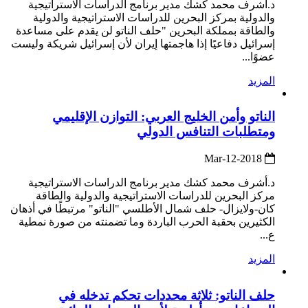
د.أشرف محمد كشك مدير برنامج الدراسات الاستراتيجية
والدولية بمركز البحرين للدراسات الاستراتيجية والدولية
والطاقة بمملكة البحرين "حلف الناتو لن يقدم على مساعدة
إسرائيل دفاعيًا إذا هاجمتها إيران لأن إسرائيل شريكة وليست
عضوًا...
المزيد
الناتو وأمن الخليج العربي: التوازن الإقليمي
ومتطلبات التنافس الدولي
2018-Mar-12
د.أشرف محمد كشك مدير برنامج الدراسات الاستراتيجية
مركز البحرين للدراسات الاستراتيجية والدولية والطاقة
كان-ولايزال- حلف شمال الأطلسي "الناتو" مرتبطًا في أذهان
الكثيرين بحقبة الحرب الباردة وما تضمنته من صورة نمطية
ع...
المزيد
حلف الناتو: ثلاثة محددات تحكم تدخله في