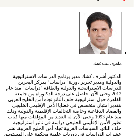
د.أشرف محمد كشك
الدكتور أشرف كشك مدير برنامج الدراسات الاستراتيجية
والدولية ومدير تحرير دورية" دراسات" بمركز البحرين
للدراسات الاستراتيجية والدولية والطاقة "دراسات" منذ عام
2012 وحتى الآن. حاصل على درجة الدكتوراه من جامعة
القاهرة حول استراتيجية حلف الناتو تجاه أمن الخليح العربي
بتقدير امتياز. متخصص في قضايا الأمن الإقليمي الخليجي
والقضايا الدفاعية وخاصة التحالفات الإقليمية والدولية وذلك
منذ عام 1993 وحتى الآن. له العديد من المؤلفات منها كتاب
تطور الأمن الإقليمي الخليجي:دراسة في تأثير استراتيجية
حلف الناتو، السياسات الغربية تجاه أمن الخليج العربية. نشر
عشرات الدراسات في دوريات علمية محكمة على المستويين