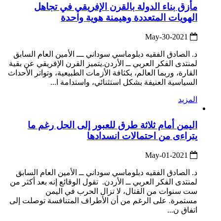
مأزق بناء الدولة بالقرن الإفريقي في تجاهل
الهويات المتعددة وهيمنة هوية واحدة
2021-May-30
د. الصادق الفقيه دبلوماسي سوداني ـــ الأمين العام السابق
لمنتدى الفكر العربي ــ الأردن.يتميز القرن الإفريقي عن بقية
القارة، وربما العالم، بكثافة الأزمات الطبيعية، وتواتر الأحداث
السياسية العنيفة بشكل استثنائي، واستدامة ا...
المزيد
اليمن أمام ثلاثة طرق للعبور إلى الحل رغم ما
يتراءى من احتمالات انسدادها
2021-May-01
د. الصادق الفقيه دبلوماسي سوداني ــ الأمين العام السابق
لمنتدى الفكر العربي ــ الأردن. تقول الوقائع إنه بعد أكثر من
ست سنوات من القتال، لا تزال الحرب في اليمن
مستمرة. على الرغم من أن الأطراف المتنافسة توصلت إلى
اتفاق ن...