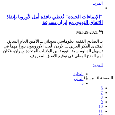
المزيد
"الإيماءات الجيدة" تُعطي نافذة أمل لأوروبا بإنقاذ
الاتفاق النووي مع إيران بسرعة
2021-Mar-29
د. الصادق الفقيه دبلوماسي سوداني ــ الأمين العام السابق
لمنتدى الفكر العربي ــ الأردن لعب الأوروبيون دوراً مهماً في
تسهيل الدبلوماسية النووية بين الولايات المتحدة وإيران، فكان
لهم القدح المعلى في توقيع الاتفاق المعروف...
المزيد
البداية
الصفحة 10 من 15
التالي
5
6
7
8
9
10
11