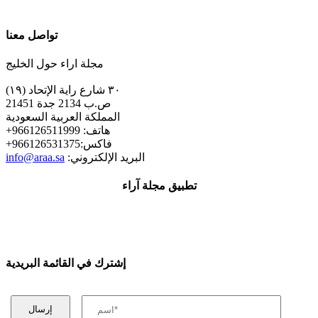
تواصل معنا
مجلة اراء حول الخليج
٣٠ شارع راية الإتحاد (١٩)
ص.ب 2134 جدة 21451
المملكة العربية السعودية
+هاتف: 966126511999
+فاكس:966126531375
:البريد الإلكتروني
info@araa.sa
تطبيق مجلة آراء
إشترك في القائمة البريدية