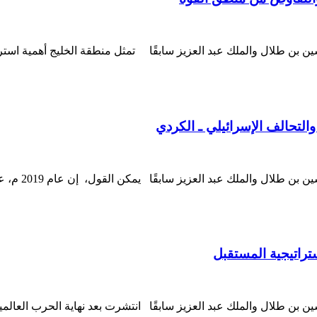
ين بن طلال والملك عبد العزيز سابقًا تمثل منطقة الخليج أهمية استر
 والتحالف الإسرائيلي ـ الكردي
د. احمد سليم
ستراتيجية المستقبل