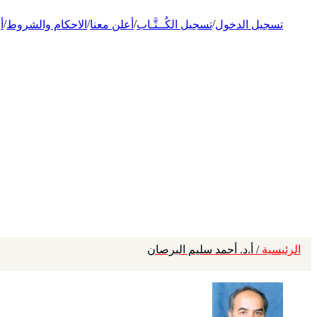
/
/
/
/
تسجيل الدخول
تسجيل الكُــتَّـاب
أعلن معنا
الاحكام والشروط
أ
الرئيسية
/ أ.د. أحمد سليم البرصان