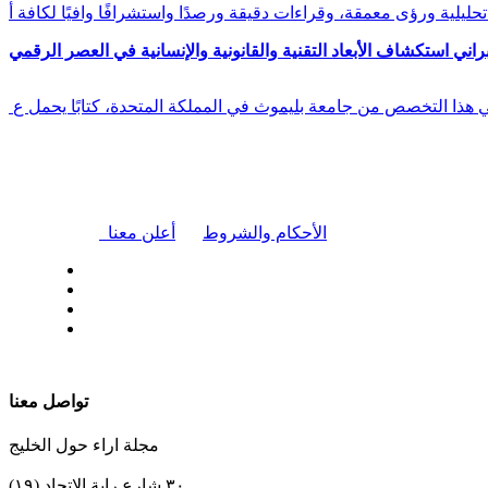
راني استكشاف الأبعاد التقنية والقانونية والإنسانية في العصر الرقمي
في هذا التخصص من جامعة بليموث في المملكة المتحدة، كتابًا يحمل ع
|
الأحكام والشروط
أعلن معنا
| تابعنا على
تواصل معنا
مجلة اراء حول الخليج
٣٠ شارع راية الإتحاد (١٩)