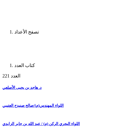
تصفح الأعداد
كتاب العدد
العدد 221
د. هاجد بن يحيى الأصلعي
اللواء المهندس(م)/صالح صنيدح العتيبي
اللواء البحري الركن (م) / عبد الله بن جابر الزايدي