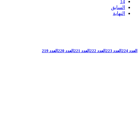
14
السابق
النهاية
العدد 224
العدد 223
العدد 222
العدد 221
العدد 220
العدد 219