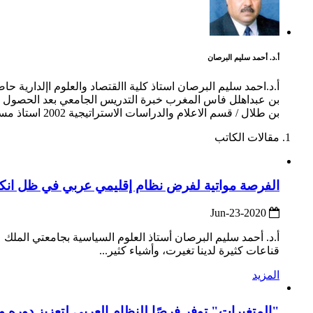
أ.د. أحمد سليم البرصان
بن طلال / قسم الاعلام والدراسات الاستراتيجية 2002 استاذ مساعد جامعة العلوم التطبيقية / قسم العلوم السياسية
مقالات الكاتب
الفرصة مواتية لفرض نظام إقليمي عربي في ظل انكفاء
2020-Jun-23
قناعات كثيرة لدينا تغيرت، وأشياء كثير...
المزيد
"المتغيرات" توفر فرصًا للنظام العربي لتعزيز دوره