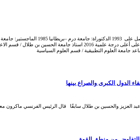
 الدول الكبرى والصراع بينها
 والتفاوض من منطق القوة