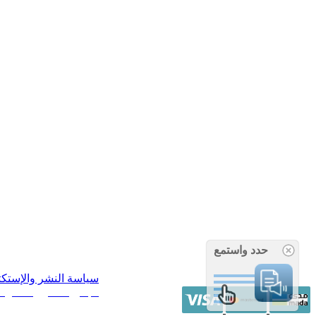
حدد واستمع
سياسة النشر والإستك
/ جميع الحقوق محفوظة آراء 14