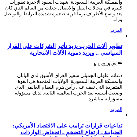
والمملكة العربية السعودية شهدت العقود الأخيرة تطورات
كبيرة في مجالات النقل والاتصال جعلت من العالم الذي كان
يعد واسع الأطراف يوماً قرية صغيرة شديدة الترابط والتواصل
وزا...
المزيد
تطوير آلات الحرب يزيد تأثير الشركات على القرار
السياسي .. ويزيد دموية الآلات الانتحارية
2025-Jul-30
د.غانم علوان الجميلي سفير العراق الأسبق لدى اليابان
والمملكة العربية السعودية الولايات المتحدة هي القوة
المتفردة التي تقف على رأس هرم النظام العالمي الذي
وضعت أسسه بعد الحرب العالمية الثانية. لذلك مسؤولة
مسؤولية مباشرة...
المزيد
تداعيات قرارات ترامب على الاقتصاد الأمريكي:
الضبابية ـ ارتفاع التضخم ـ انخفاض الواردات