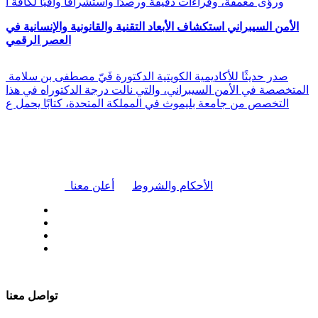
ورؤى معمقة، وقراءات دقيقة ورصدًا واستشرافًا وافيًا لكافة أ
الأمن السيبراني استكشاف الأبعاد التقنية والقانونية والإنسانية في
العصر الرقمي
صدر حديثًا للأكاديمية الكويتية الدكتورة فَيّ مصطفى بن سلامة
المتخصصة في الأمن السيبراني، والتي نالت درجة الدكتوراه في هذا
التخصص من جامعة بليموث في المملكة المتحدة، كتابًا يحمل ع
|
الأحكام والشروط
أعلن معنا
| تابعنا على
تواصل معنا