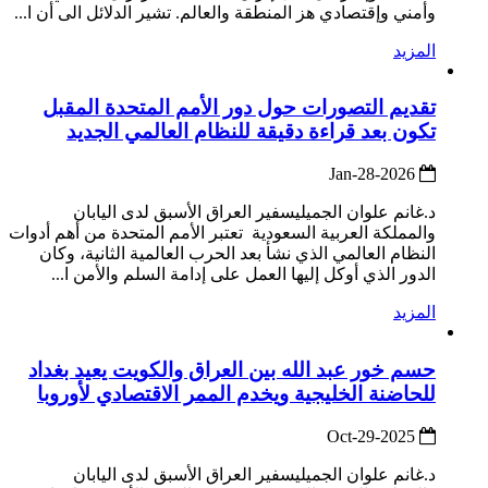
وأمني وإقتصادي هز المنطقة والعالم. تشير الدلائل الى أن ا...
المزيد
تقديم التصورات حول دور الأمم المتحدة المقبل
تكون بعد قراءة دقيقة للنظام العالمي الجديد
2026-Jan-28
د.غانم علوان الجميليسفير العراق الأسبق لدى اليابان
والمملكة العربية السعودية تعتبر الأمم المتحدة من أهم أدوات
النظام العالمي الذي نشأ بعد الحرب العالمية الثانية، وكان
الدور الذي أوكل إليها العمل على إدامة السلم والأمن ا...
المزيد
حسم خور عبد الله بين العراق والكويت يعيد بغداد
للحاضنة الخليجية ويخدم الممر الاقتصادي لأوروبا
2025-Oct-29
د.غانم علوان الجميليسفير العراق الأسبق لدى اليابان