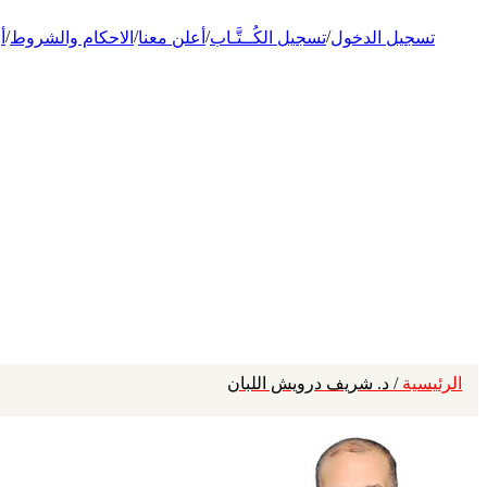
/
/
/
/
تسجيل الدخول
تسجيل الكُــتَّـاب
أعلن معنا
الاحكام والشروط
أ
الرئيسية
/ د. شريف درويش اللبان