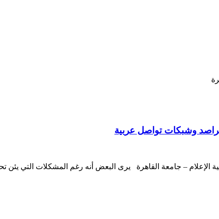
هرة
مراصد وشبكات تواصل عربية
 الإعلام – جامعة القاهرة يرى البعض أنه رغم المشكلات التي يئن تحت وط