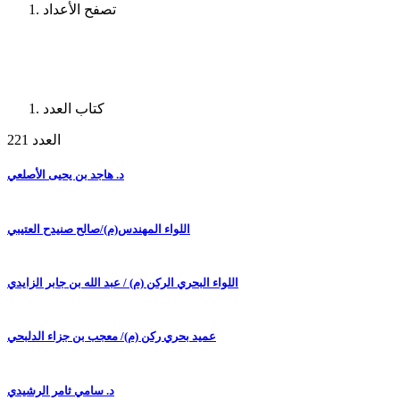
تصفح الأعداد
كتاب العدد
العدد 221
د. هاجد بن يحيى الأصلعي
اللواء المهندس(م)/صالح صنيدح العتيبي
اللواء البحري الركن (م) / عبد الله بن جابر الزايدي
عميد بحري ركن (م)/ معجب بن جزاء الدلبحي
د. سامي ثامر الرشيدي