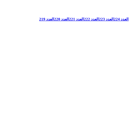
العدد 224
العدد 223
العدد 222
العدد 221
العدد 220
العدد 219