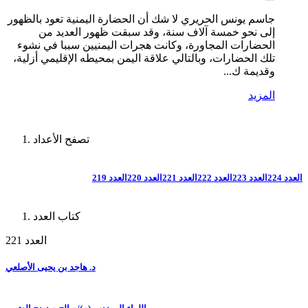
جاسم يونس الحريري لا شك أن الحضارة اليمنية تعود بالظهور
إلى نحو خمسة آلاف سنة، وقد سبقت ظهور العديد من
الحضارات المجاورة، وكانت هجرات اليمنيين سببا في نشوء
تلك الحضارات، وبالتالي علاقة اليمن بمحيطه الإقليمي أزلية،
وقديمة ك...
المزيد
تصفح الأعداد
العدد 224
العدد 223
العدد 222
العدد 221
العدد 220
العدد 219
كتاب العدد
العدد 221
د. هاجد بن يحيى الأصلعي