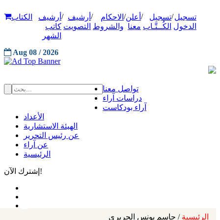
/
/
/
/
/
تسجيل
تسجيل
أعلن
الاحكام
أرشيف
أرشيف
الكتاب
الدخول
الكُــتَّـاب
معنا
والشروط
التصويت
كاتب
الشهر
Aug 08 / 2026
تواصل معنا
دراسات آراء
آراء بودكاست
الأعداد
الهيئة الاستشارية
عن رئيس التحرير
عن آراء
الرئيسية
إشترك الآن!
الرئيسية
/ جاسم يونس الحريري