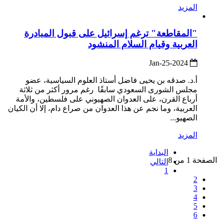
المزيد
"المقاطعة" ترغم إسرائيل على قبول المبادرة
العربية وقيام السلام المنشود
2024-Jan-25
أ.د. صدقه بن يحيى فاضل أستاذ العلوم السياسية، عضو
مجلس الشورى السعودي سابقًا رغم مرور أكثر من ثلاثة
أرباع القرن، على العدوان الصهيوني على فلسطين، والأمة
العربية، وما نجم عن هذا العدوان من صراع دام، إلا أن الكيان
الصهيو...
المزيد
البداية
الصفحة 1 من 8
التالي
1
2
3
4
5
6