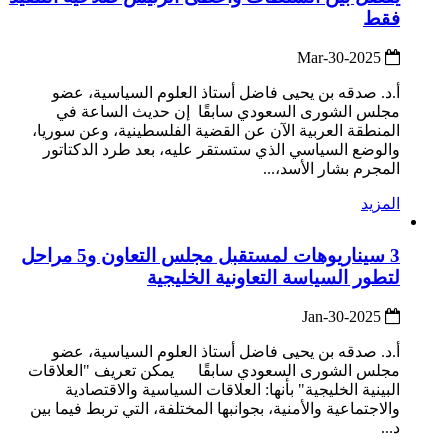
فقط
2025-Mar-30
أ.د. صدقه بن يحيى فاضل أستاذ العلوم السياسية، عضو
مجلس الشورى السعودي سابقًا إن حديث الساعة في
المنطقة العربية الآن عن القضية الفلسطينية، وعن سوريا،
والوضع السياسي الذي ستستقر عليه، بعد طرد الدكتاتور
المجرم بشار الأسد،...
المزيد
3 سيناريوهات لمستقبل مجلس التعاون و5 مراحل
لتطور السياسة التعاونية الخليجية
2025-Jan-30
أ.د. صدقه بن يحيى فاضل أستاذ العلوم السياسية، عضو
مجلس الشورى السعودي سابقًا يمكن تعريف "العلاقات
البينية الخليجية" بأنها: العلاقات السياسية والاقتصادية
والاجتماعية والأمنية، بجوانبها المختلفة، التي تربط فيما بين
د...