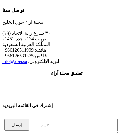
تواصل معنا
مجلة اراء حول الخليج
٣٠ شارع راية الإتحاد (١٩)
ص.ب 2134 جدة 21451
المملكة العربية السعودية
+هاتف: 966126511999
+فاكس:966126531375
:البريد الإلكتروني
info@araa.sa
تطبيق مجلة آراء
إشترك في القائمة البريدية