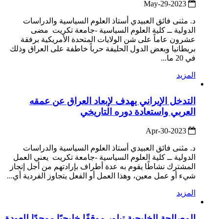
2023-May-29
د. مثنى فائق العبيدي أستاذ العلوم السياسية والدراسات
الدولية ــ كلية العلوم السياسية -جامعة تكريت مضى
عشرون عاماً على شن الولايات المتحدة الأمريكية برفقة
بريطانيا وبعض الدول الحليفة حرباً خاطفة على العراق وذلك
في 20 ما...
المزيد
التدخل الإيراني يهدف لإبعاد العراق عن عمقه
العربي واستعادة دوره التاريخي
2023-Apr-30
د. مثنى فائق العبيدي أستاذ العلوم السياسية والدراسات
الدولية ــ كلية العلوم السياسية -جامعة تكريت يعني العمل
المشترك نشاطًا يقوم به عدة أطراف بإرادتهم من أجل إنجاز
شيء أو عمل معين، وهذا العمل أو الفعل يتجاوز الفردية أي...
المزيد
المصالحة الخليجية تبلور موقفًا خليجيًا موحدًا للعودة