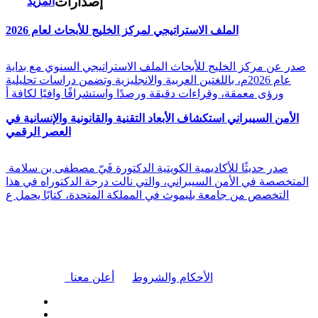
إصدارات
المزيد
الملف الاستراتيجي لمركز الخليج للأبحاث لعام 2026
صدر عن مركز الخليج للأبحاث الملف الاستراتيجي السنوي مع بداية
عام 2026م، باللغتين العربية والانجليزية وتضمن دراسات تحليلية
ورؤى معمقة، وقراءات دقيقة ورصدًا واستشرافًا وافيًا لكافة أ
الأمن السيبراني استكشاف الأبعاد التقنية والقانونية والإنسانية في
العصر الرقمي
صدر حديثًا للأكاديمية الكويتية الدكتورة فَيّ مصطفى بن سلامة
المتخصصة في الأمن السيبراني، والتي نالت درجة الدكتوراه في هذا
التخصص من جامعة بليموث في المملكة المتحدة، كتابًا يحمل ع
|
الأحكام والشروط
أعلن معنا