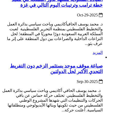
خطة ترامب وترتيبات اليوم التالي في غزة
2025-Oct-29
د. محمد يوسف الحافيأكاديمي وباحث سياسي بدائرة العمل
والتخطيط الفلسطيني بمنظمة التحرير الفلسطينية لعبت
المملكة العربية السعودية دورًا محوريًا في المنطقة؛ لحل
النزاعات الداخلية والصراعات بين دول المنطقة على إثر ما
عرف بثو...
المزيد
صياغة موقف موحد يستثمر الزخم دون التفريط
التحدي الأكبر لحل الدولتين
2025-Sep-30
د. محمد يوسف الحافي أكاديمي وباحث سياسي بدائرة العمل
والتخطيط الفلسطيني تختلف حركة حماس عن باقي
الحركات والتنظيمات التي شهدها المشروع الوطني
الفلسطيني من حيث تكوينها وبنائها الأيديولوجي ومنطلقاتها
السياسية. أعلنت حركة...