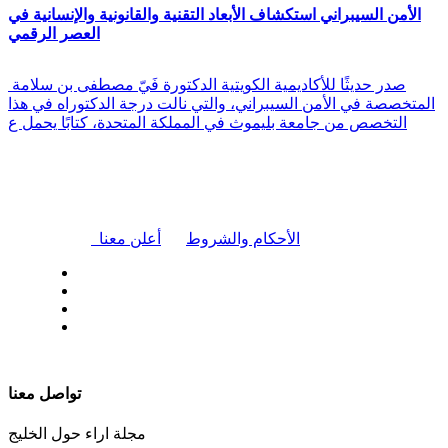
الأمن السيبراني استكشاف الأبعاد التقنية والقانونية والإنسانية في
العصر الرقمي
صدر حديثًا للأكاديمية الكويتية الدكتورة فَيّ مصطفى بن سلامة
المتخصصة في الأمن السيبراني، والتي نالت درجة الدكتوراه في هذا
التخصص من جامعة بليموث في المملكة المتحدة، كتابًا يحمل ع
|
الأحكام والشروط
أعلن معنا
| تابعنا على
تواصل معنا
مجلة اراء حول الخليج