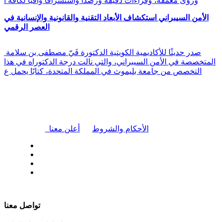
ورؤى معمقة، وقراءات دقيقة ورصدًا واستشرافًا وافيًا لكافة أ
الأمن السيبراني استكشاف الأبعاد التقنية والقانونية والإنسانية في
العصر الرقمي
صدر حديثًا للأكاديمية الكويتية الدكتورة فَيّ مصطفى بن سلامة
المتخصصة في الأمن السيبراني، والتي نالت درجة الدكتوراه في هذا
التخصص من جامعة بليموث في المملكة المتحدة، كتابًا يحمل ع
|
الأحكام والشروط
أعلن معنا
| تابعنا على
تواصل معنا