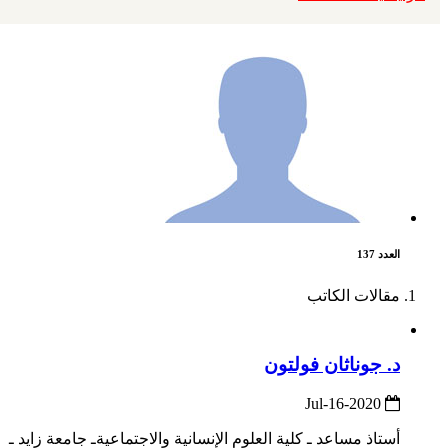
العدد 137
مقالات الكاتب
د. جوناثان فولتون
2020-Jul-16
أستاذ مساعد ـ كلية العلوم الإنسانية والاجتماعيةـ جامعة زايد ـ