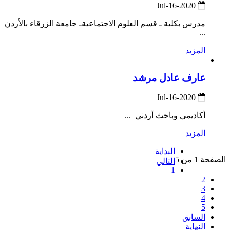
2020-Jul-16
مدرس بكلية ـ قسم العلوم الاجتماعيةـ جامعة الزرقاء بالأردن
...
المزيد
عارف عادل مرشد
2020-Jul-16
أكاديمي وباحث أردني ...
المزيد
البداية
الصفحة 1 من 5
التالي
1
2
3
4
5
السابق
النهاية