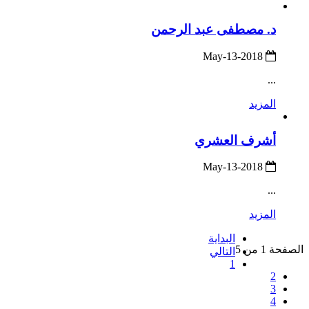
د. مصطفى عبد الرحمن
2018-May-13
...
المزيد
أشرف العشري
2018-May-13
...
المزيد
البداية
الصفحة 1 من 5
التالي
1
2
3
4