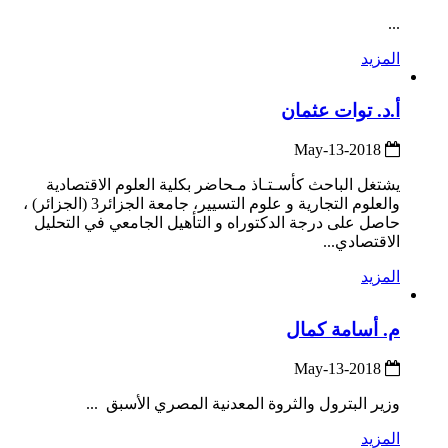
...
المزيد
أ.د. توات عثمان
2018-May-13
يشتغل الباحث كأسـتـاذ مـحاضر بكلية العلوم الاقتصادية
والعلوم التجارية و علوم التسيير، جامعة الجزائر3 (الجزائر) ،
حاصل على درجة الدكتوراه و التأهيل الجامعي في التحليل
الاقتصادي...
المزيد
م. أسامة كمال
2018-May-13
وزير البترول والثروة المعدنية المصري الأسبق ...
المزيد