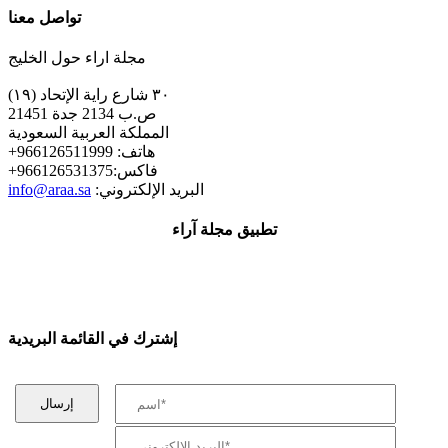
تواصل معنا
مجلة اراء حول الخليج
٣٠ شارع راية الإتحاد (١٩)
ص.ب 2134 جدة 21451
المملكة العربية السعودية
+هاتف: 966126511999
+فاكس:966126531375
:البريد الإلكتروني
info@araa.sa
تطبيق مجلة آراء
إشترك في القائمة البريدية