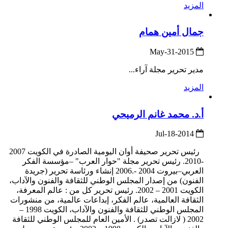
المزيد
جمال أمين همام
2015-May-31
مدير تحرير مجلة آراء...
المزيد
أ.د. محمد غانم الرميحي
2014-Jul-18
رئيس تحرير صحيفة أوان اليومية الصادرة في الكويت 2007
-2010. رئيس تحرير مجلة "حوار العرب" –مؤسسة الفكر
العربي–بيروت 2004 -.2006 إنشاء ورئاسة تحرير (جريدة
الفنون) من إصدار المجلس الوطني للثقافة والفنون والآداب،
الكويت 2001 – 2002. رئيس تحرير كل من : عالم المعرفة،
الثقافة العالمية، عالم الفكر، إبداعات عالمية، من منشورات
المجلس الوطني للثقافة والفنون والآداب، الكويت 1998 –
2002 ( لازالت تصدر) . الأمين العام للمجلس الوطني للثقافة