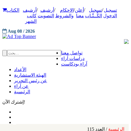
/
/
/
/
/
تسجيل
تسجيل
أعلن
الاحكام
أرشيف
أرشيف
الكتاب
الدخول
الكُــتَّـاب
معنا
والشروط
التصويت
كاتب
الشهر
Aug 08 / 2026
تواصل معنا
دراسات آراء
آراء بودكاست
الأعداد
الهيئة الاستشارية
عن رئيس التحرير
عن آراء
الرئيسية
إشترك الآن!
الرئيسية
/ العدد 115