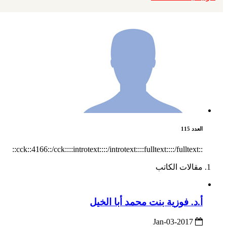
العدد 115
::cck::4166::/cck::::introtext::::/introtext::::fulltext::::/fulltext::
مقالات الكاتب
أ.د. فوزية بنت محمد أبا الخيل
2017-Jan-03