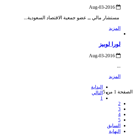
2016-Aug-03
مستشار مالي ــ عضو جمعية الاقتصاد السعودية...
المزيد
لورا لوبيز
2016-Aug-03
...
المزيد
البداية
الصفحة 1 من 5
التالي
1
2
3
4
5
السابق
النهاية