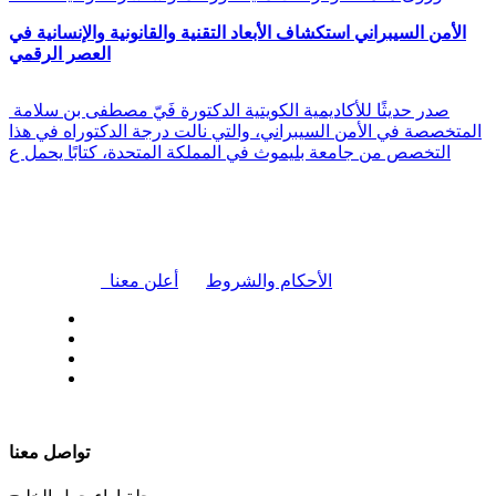
الأمن السيبراني استكشاف الأبعاد التقنية والقانونية والإنسانية في
العصر الرقمي
صدر حديثًا للأكاديمية الكويتية الدكتورة فَيّ مصطفى بن سلامة
المتخصصة في الأمن السيبراني، والتي نالت درجة الدكتوراه في هذا
التخصص من جامعة بليموث في المملكة المتحدة، كتابًا يحمل ع
|
الأحكام والشروط
أعلن معنا
| تابعنا على
تواصل معنا