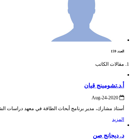
العدد 159
مقالات الكاتب
أ.د.تشومينج قيان
2020-Aug-24
أستاذ مشارك، مدير برنامج أبحاث الطاقة في معهد دراسات الش
المزيد
د. ديجانج صن