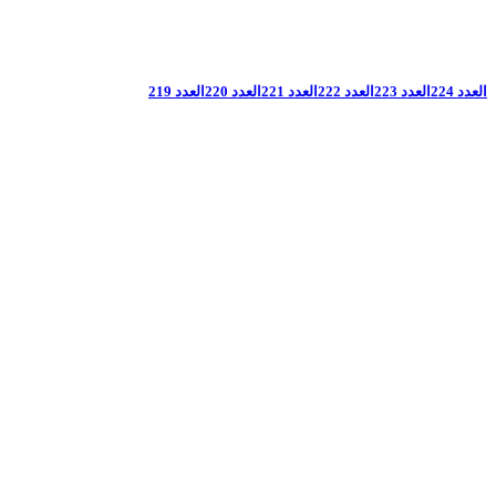
العدد 224
العدد 223
العدد 222
العدد 221
العدد 220
العدد 219