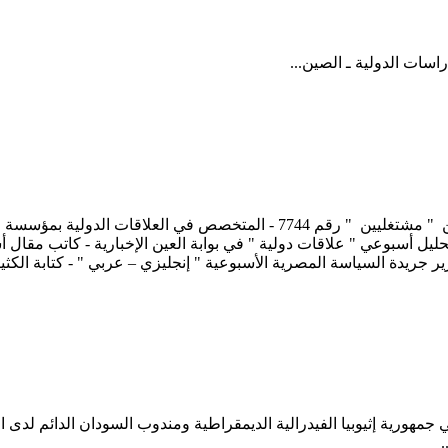
سات الدولية ـ الصين...
أيمن سمير عبد الملاك الخبرات الصحفية - عضو نقابة الصحفيين " مشتغليين " ر
حليل أسبوعي " علاقات دولية " في بوابة العين الإخبارية - كاتب مقال أ
ورية إثيوبيا الفيدرالية الديمقراطية ومندوب السودان الدائم لدى الاتحا
.