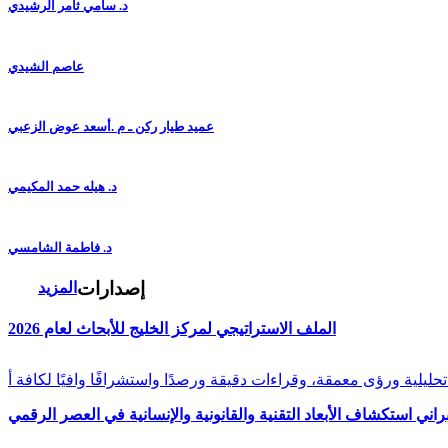
د. سامي ثامر الرشيدي
عاصم الشيدي
عميد طيار ركن ـ م .أسعد عوض الزعبي
د. هيله حمد المكيمي
د. فاطمة الشامسي
إصدارات
المزيد
الملف الاستراتيجي لمركز الخليج للأبحاث لعام 2026
راني استكشاف الأبعاد التقنية والقانونية والإنسانية في العصر الرقمي