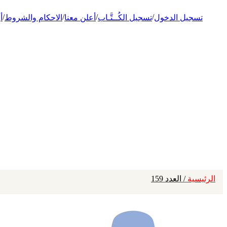
/
/
/
/
تسجيل الدخول
تسجيل الكُــتَّـاب
أعلن معنا
الاحكام والشروط
أ
الرئيسية
/ العدد 159