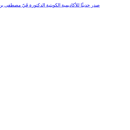
صدر حديثًا للأكاديمية الكويتية الدكتورة فَيّ مصطفى