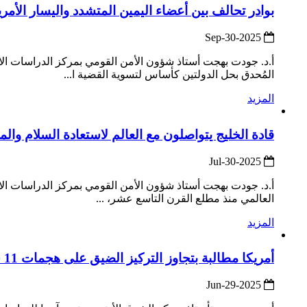
بوادر تحالف بين أعضاء اليمين المتشدد واليسار الأمري
2025-Sep-30
أ.د. جودت بهجت أستاذ شؤون الأمن القومي بمركز الدراسات الا
المُحدق بحل الدولتين كأساس لتسوية القضية ا...
المزيد
قادة الخليج يتواصلون مع العالم لاستعادة السلام وال
2025-Jul-30
أ.د. جودت بهجت أستاذ شؤون الأمن القومي بمركز الدراسات الا
العالمي منذ مطلع القرن التاسع عشر، ...
المزيد
أمريكا مطالبة بتجاوز التركيز الضيق على هجمات 11 سبتمبر لمعالجة قضايا الإرهاب بمنظور أشمل وأعمق
2025-Jun-29