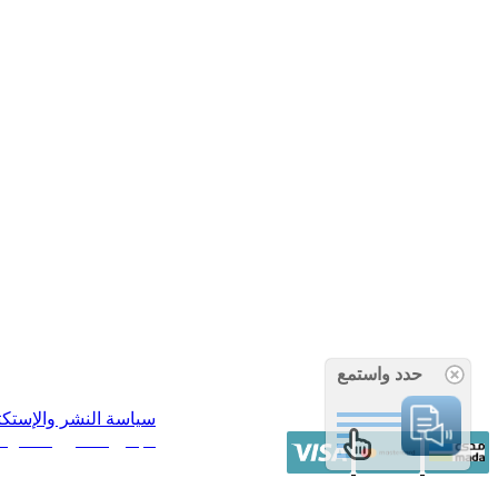
حدد واستمع
سياسة النشر والإستك
/ جميع الحقوق محفوظة آراء 14