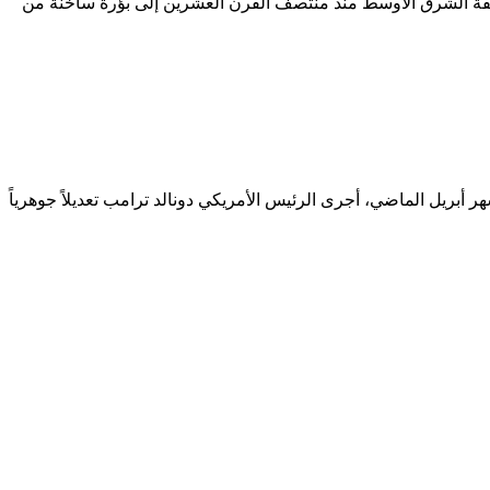
نطقة الشرق الأوسط منذ منتصف القرن العشرين إلى بؤرة ساخنة من
أبريل الماضي، أجرى الرئيس الأمريكي دونالد ترامب تعديلاً جوهرياً