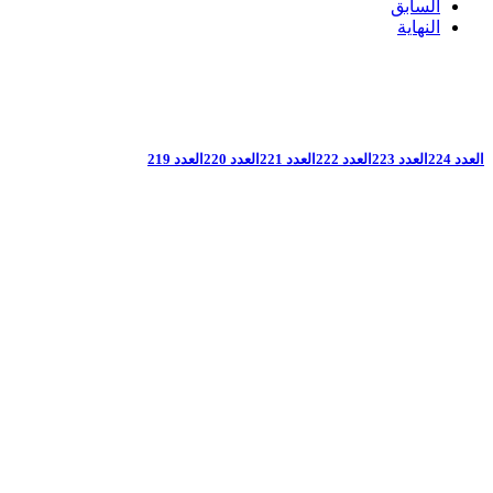
السابق
النهاية
العدد 224
العدد 223
العدد 222
العدد 221
العدد 220
العدد 219