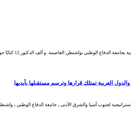
ع الوطني بواشنطن العاصمة. و ألف الدكتور 12 كتابًا حول الشرق الأوسط.
دول العربية تمتلك قرارها وترسم مستقبلها بأيديها
ستراتيجية لجنوب آسيا والشرق الأدنى ـ جامعة الدفاع الوطني ـ واشنط