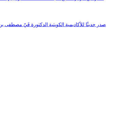
صدر حديثًا للأكاديمية الكويتية الدكتورة فَيّ مصطفى