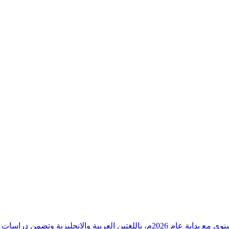
وقراءات دقيقة ورصدًا واستشرافًا وافيًا لكافة أ