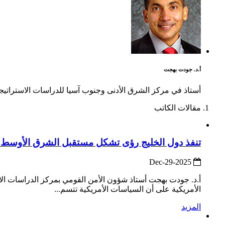
أ.د. جودت بهجت
أستاذ في مركز الشرق الأدنى وجنوب آسيا للدراسات الاستراتيجية بجامعة الدفا
مقالات الكاتب
تنفذ دول الخليج رؤى تشكل مستقبل الشرق الأوسط وال
2025-Dec-29
أ.د. جودت بهجت أستاذ شؤون الأمن القومي بمركز الدراسات الا
الأمريكية على أن السياسات الأمريكية تتسم...
المزيد