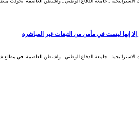
ات الاستراتيجية ـ جامعة الدفاع الوطني ـ واشنطن العاصمة تحولت م
يج إلا إنها ليست في مأمن من التبعات غير المباشرة
 الاستراتيجية ـ جامعة الدفاع الوطني ـ واشنطن العاصمة في مطلع شهر 