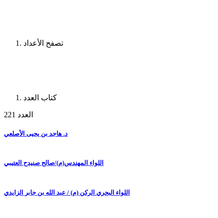
تصفح الأعداد
كتاب العدد
العدد 221
د. هاجد بن يحيى الأصلعي
اللواء المهندس(م)/صالح صنيدح العتيبي
اللواء البحري الركن (م) / عبد الله بن جابر الزايدي