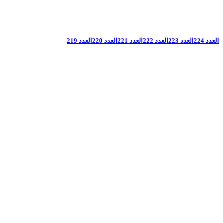
العدد 224
العدد 223
العدد 222
العدد 221
العدد 220
العدد 219