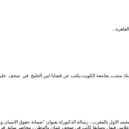
قاهرة...
ستاذ منتدب بجامعة الكويت،يكتب عن قضايا امن الخليج في صحف خليجية 
مد الاول بالمغرب ، رسالة الدكتوراه بعنوان "ضمانة حقوق الانسان وحر
علامي فيها ، وسابقا كاتب في صحف عمان والوطن ، محاضر سابق في ما