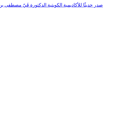
صدر حديثًا للأكاديمية الكويتية الدكتورة فَيّ مصطفى