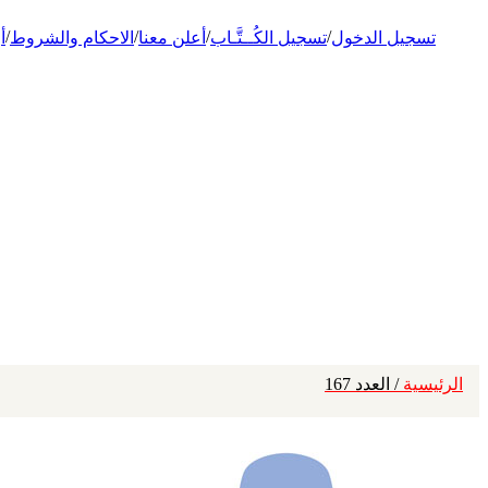
/
/
/
/
تسجيل الدخول
تسجيل الكُــتَّـاب
أعلن معنا
الاحكام والشروط
أ
الرئيسية
/ العدد 167