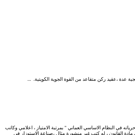
عدة ،عقيد ركن متقاعد من القوة الجوية الكويتية. ...
ياته في النظام الاساسي العماني " بمرتبة الامتياز ، اعلامي وكاتب
دة القانون ، له كتب غير منشورة مثال ،صناعة الاستوزار في