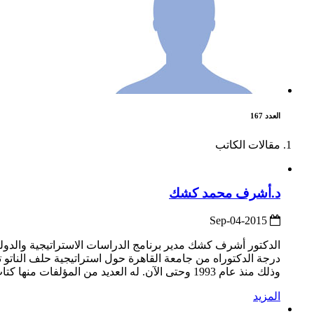
العدد 167
مقالات الكاتب
د.أشرف محمد كشك
2015-Sep-04
درجة الدكتوراه من جامعة القاهرة حول استراتيجية حلف الناتو تج
وذلك منذ عام 1993 وحتى الآن. له العديد من المؤلفات منها كتاب تطور الأمن الإقليمي الخليجي:دراسة في تأثير استراتيجية حلف النات...
المزيد