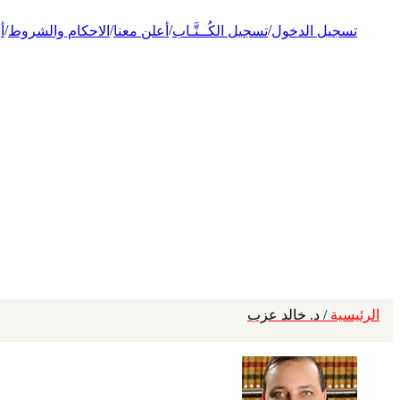
/
/
/
/
تسجيل الدخول
تسجيل الكُــتَّـاب
أعلن معنا
الاحكام والشروط
أ
الرئيسية
/ د. خالد عزب