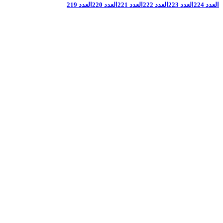
العدد 224
العدد 223
العدد 222
العدد 221
العدد 220
العدد 219