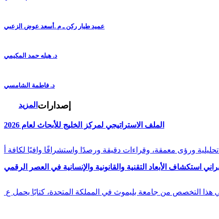
عميد طيار ركن ـ م .أسعد عوض الزعبي
د. هيله حمد المكيمي
د. فاطمة الشامسي
إصدارات
المزيد
الملف الاستراتيجي لمركز الخليج للأبحاث لعام 2026
راني استكشاف الأبعاد التقنية والقانونية والإنسانية في العصر الرقمي
في هذا التخصص من جامعة بليموث في المملكة المتحدة، كتابًا يحمل ع