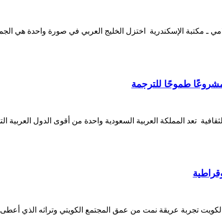
مي ـ مكتبة الإسكندرية اختزل الخليج العربي في صورة واحدة هي الج
مشروعًا طموحًا للترجمة
افية تعد المملكة العربية السعودية واحدة من أقوى الدول العربية الت
وقراطية
 الكويت تجربة عريقة نمت من عمق المجتمع الكويتي وتراثه الذي أعطى 