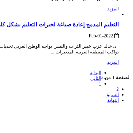
المزيد
التعليم المدمج إعادة صياغة لخبرات التعليم بشكل ك
2022-Feb-01
د. خالد عزب خبير التراث والنشر يواجه الوطن العربي تحديات غ
تواكب المنطقة العربية المتغيرات ...
المزيد
البداية
الصفحة 1 من 2
التالي
1
2
السابق
النهاية