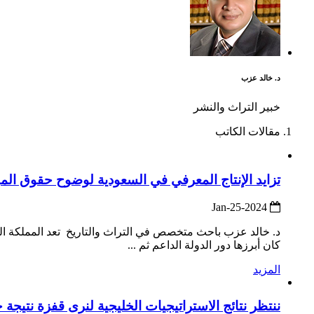
د. خالد عزب
خبير التراث والنشر
مقالات الكاتب
تزايد الإنتاج المعرفي في السعودية لوضوح حقوق المؤلف .. وترجمة
2024-Jan-25
د. خالد عزب باحث متخصص في التراث والتاريخ تعد المملكة العر
كان أبرزها دور الدولة الداعم ثم ...
المزيد
ننتظر نتائج الاستراتيجيات الخليجية لنرى قفزة نتيج