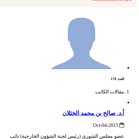
العدد 170
مقالات الكاتب
أ.د. صالح بن محمد الخثلان
2015-Oct-04
عضو مجلس الشورى (رئيس لجنة الشؤون الخارجية) نائب