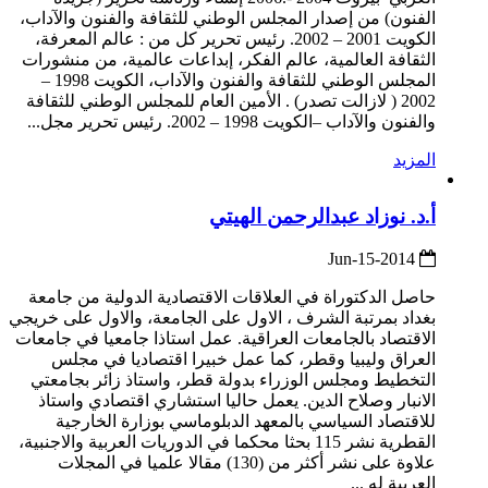
الفنون) من إصدار المجلس الوطني للثقافة والفنون والآداب،
الكويت 2001 – 2002. رئيس تحرير كل من : عالم المعرفة،
الثقافة العالمية، عالم الفكر، إبداعات عالمية، من منشورات
المجلس الوطني للثقافة والفنون والآداب، الكويت 1998 –
2002 ( لازالت تصدر) . الأمين العام للمجلس الوطني للثقافة
والفنون والآداب –الكويت 1998 – 2002. رئيس تحرير مجل...
المزيد
أ.د. نوزاد عبدالرحمن الهيتي
2014-Jun-15
حاصل الدكتوراة في العلاقات الاقتصادية الدولية من جامعة
بغداد بمرتبة الشرف ، الاول على الجامعة، والاول على خريجي
الاقتصاد بالجامعات العراقية. عمل استاذا جامعيا في جامعات
العراق وليبيا وقطر، كما عمل خبيرا اقتصاديا في مجلس
التخطيط ومجلس الوزراء بدولة قطر، واستاذ زائر بجامعتي
الانبار وصلاح الدين. يعمل حاليا استشاري اقتصادي واستاذ
للاقتصاد السياسي بالمعهد الدبلوماسي بوزارة الخارجية
القطرية نشر 115 بحثا محكما في الدوريات العربية والاجنبية،
علاوة على نشر أكثر من (130) مقالا علميا في المجلات
العربية له ...