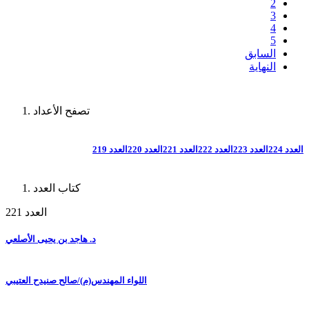
2
3
4
5
السابق
النهاية
تصفح الأعداد
العدد 224
العدد 223
العدد 222
العدد 221
العدد 220
العدد 219
كتاب العدد
العدد 221
د. هاجد بن يحيى الأصلعي
اللواء المهندس(م)/صالح صنيدح العتيبي