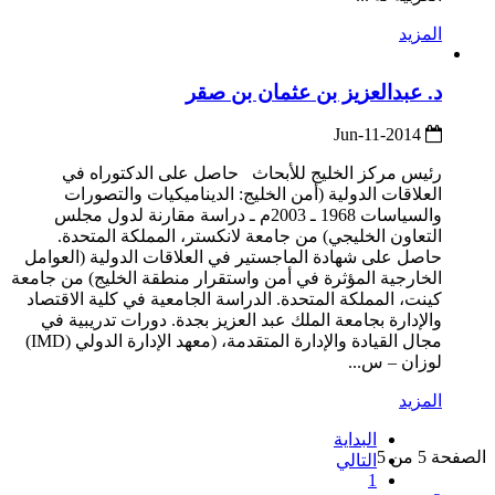
المزيد
د. عبدالعزيز بن عثمان بن صقر
2014-Jun-11
رئيس مركز الخليج للأبحاث حاصل على الدكتوراه في
العلاقات الدولية (أمن الخليج: الديناميكيات والتصورات
والسياسات 1968 ـ 2003م ـ دراسة مقارنة لدول مجلس
التعاون الخليجي) من جامعة لانكستر، المملكة المتحدة.
حاصل على شهادة الماجستير في العلاقات الدولية (العوامل
الخارجية المؤثرة في أمن واستقرار منطقة الخليج) من جامعة
كينت، المملكة المتحدة. الدراسة الجامعية في كلية الاقتصاد
والإدارة بجامعة الملك عبد العزيز بجدة. دورات تدريبية في
مجال القيادة والإدارة المتقدمة، (معهد الإدارة الدولي (IMD)
لوزان – س...
المزيد
البداية
الصفحة 5 من 5
التالي
1