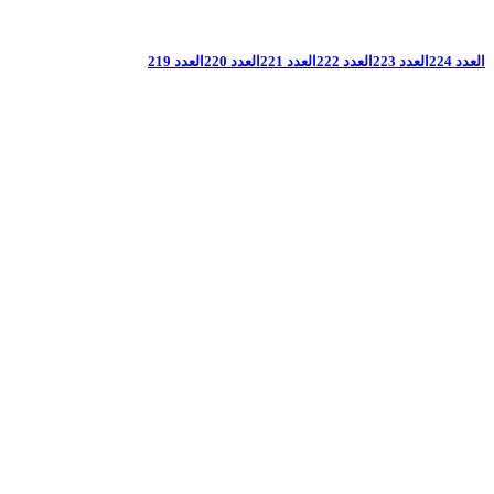
العدد 224
العدد 223
العدد 222
العدد 221
العدد 220
العدد 219