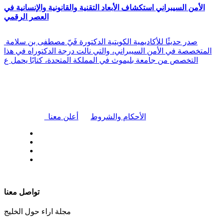
الأمن السيبراني استكشاف الأبعاد التقنية والقانونية والإنسانية في
العصر الرقمي
صدر حديثًا للأكاديمية الكويتية الدكتورة فَيّ مصطفى بن سلامة
المتخصصة في الأمن السيبراني، والتي نالت درجة الدكتوراه في هذا
التخصص من جامعة بليموث في المملكة المتحدة، كتابًا يحمل ع
|
الأحكام والشروط
أعلن معنا
| تابعنا على
تواصل معنا
مجلة اراء حول الخليج