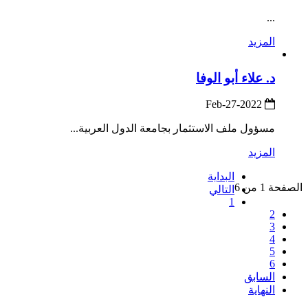
...
المزيد
د. علاء أبو الوفا
2022-Feb-27
مسؤول ملف الاستثمار بجامعة الدول العربية...
المزيد
البداية
الصفحة 1 من 6
التالي
1
2
3
4
5
6
السابق
النهاية