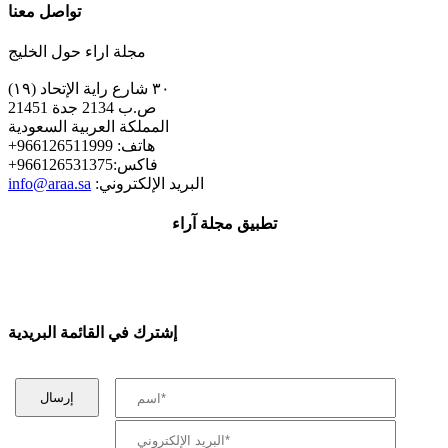
تواصل معنا
مجلة اراء حول الخليج
٣٠ شارع راية الإتحاد (١٩)
ص.ب 2134 جدة 21451
المملكة العربية السعودية
+هاتف: 966126511999
+فاكس:966126531375
:البريد الإلكتروني
info@araa.sa
تطبيق مجلة آراء
إشترك في القائمة البريدية