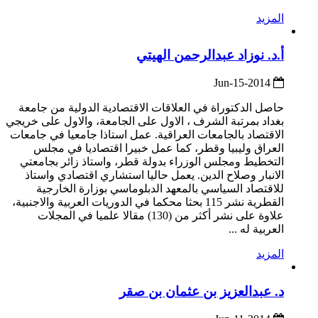
المزيد
أ.د. نوزاد عبدالرحمن الهيتي
2014-Jun-15
حاصل الدكتوراة في العلاقات الاقتصادية الدولية من جامعة
بغداد بمرتبة الشرف ، الاول على الجامعة، والاول على خريجي
الاقتصاد بالجامعات العراقية. عمل استاذا جامعيا في جامعات
العراق وليبيا وقطر، كما عمل خبيرا اقتصاديا في مجلس
التخطيط ومجلس الوزراء بدولة قطر، واستاذ زائر بجامعتي
الانبار وصلاح الدين. يعمل حاليا استشاري اقتصادي واستاذ
للاقتصاد السياسي بالمعهد الدبلوماسي بوزارة الخارجية
القطرية نشر 115 بحثا محكما في الدوريات العربية والاجنبية،
علاوة على نشر أكثر من (130) مقالا علميا في المجلات
العربية له ...
المزيد
د. عبدالعزيز بن عثمان بن صقر