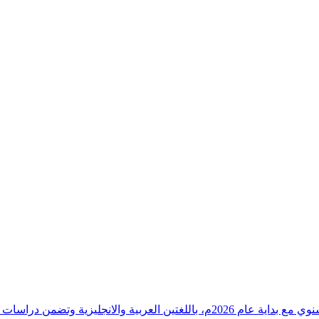
وقراءات دقيقة ورصدًا واستشرافًا وافيًا لكافة أ