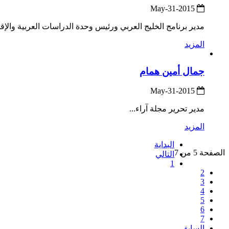
2015-May-31
مدير برنامج الخليج العربي ورئيس وحدة الدراسات العربية والإقلي
المزيد
جمال أمين همام
2015-May-31
مدير تحرير مجلة آراء...
المزيد
البداية
الصفحة 5 من 7
التالي
1
2
3
4
5
6
7
السابق