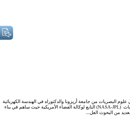
د وحاصل على الماجستير في علوم البصريات من جامعة أريزونا والدكتوراه في الهندسة الكهربائية
من جامعة نيومكسيكو في الولايات المتحدة. عمل في مجال البصريات مع العديد من الشركات والمؤسسات من ضمنها مركز الدفع النفاث (NASA-JPL) التابع لوكالة الفضاء الأمريكية حيث ساهم في بناء
ديد من البحوث العل...