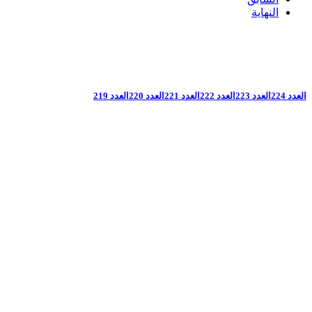
النهاية
العدد 224
العدد 223
العدد 222
العدد 221
العدد 220
العدد 219