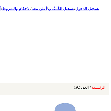
/
/
/
/
تسجيل الدخول
تسجيل الكُــتَّـاب
أعلن معنا
الاحكام والشروط
أ
الرئيسية
/ العدد 192