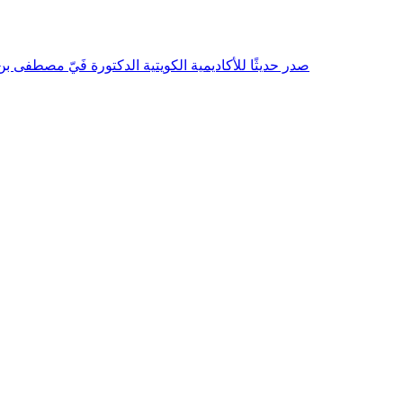
صدر حديثًا للأكاديمية الكويتية الدكتورة فَيّ مصطفى