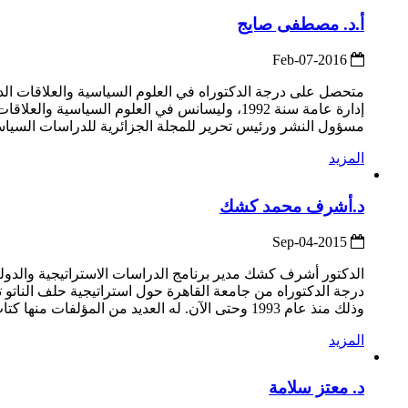
أ.د. مصطفى صايج
2016-Feb-07
مسؤول النشر ورئيس تحرير للمجلة الجزائرية للدراسات السياسي
المزيد
د.أشرف محمد كشك
2015-Sep-04
درجة الدكتوراه من جامعة القاهرة حول استراتيجية حلف الناتو تج
وذلك منذ عام 1993 وحتى الآن. له العديد من المؤلفات منها كتاب تطور الأمن الإقليمي الخليجي:دراسة في تأثير استراتيجية حلف النات...
المزيد
د. معتز سلامة