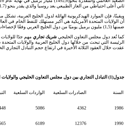
ثاني أعلى احتياطي من الغاز الطبيعي بعد روسيا والذي يقدر بنحو (41.7) مليار متر مكعب.
ضمنها (1,5) مليون برميل يوميًا من دول الخليج العربي وفقًا لإحصاءات إدارة معلومات الطاقة الأميركية لعام 2016م.
كما تُعد دول مجلس التعاون الخليجي
شريك تجاري
الرئيسة التي تبحث من خلالها دول الخليج العربية والولايات المتحدة 
عقدت خلال العقود الثلاثة الأخيرة في ارتفاع حجم التبادل التجاري الخليجي الأمريكي من قرابة عشر مليارات 
جدول(1) التبادل التجاري بين دول مجلس التعاون الخليجي والولايات المتحدة (1986-2016)
السنة
الصادرات السلعية
الواردات السلعية
الت
448
5086
4362
1986
565
6189
12376
1990