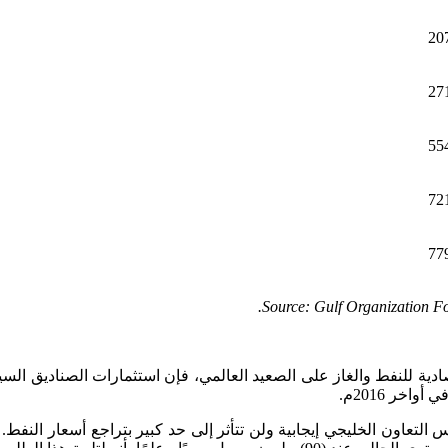
20
27
55
72
77
Source: Gulf Organization For
ادية للنفط والغاز على الصعيد العالمي، فإن استثمارات الصناديق السياد
خر 2016م.
لتعاون الخليجي إيجابية ولن تتأثر إلى حد كبير بتراجع أسعار النفط. و