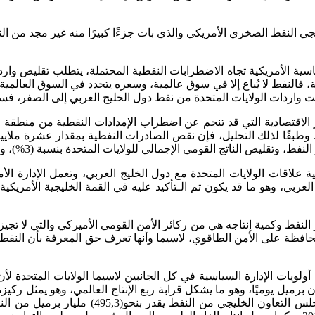
ي النفط الصخري الأمريكي والذي بات جزءًا كبيرًا منه غير مجد من الن
اسية الأمريكية تجاه الاضطرابات النفطية المحتملة، يتطلب تقليص واردا
 فالنفط لا يُباع إلا في سوق عالمية، وسعره يتحدد في السوق العال
واردات الولايات المتحدة من نفط دول الخليج العربي إلى الصفر، فستت
لاقات الولايات المتحدة مع دول الخليج العربي، وتعمل الإدارة الأمر
عربي، وهو ما قد يكون تم الـتأكيد عليه في القمة الخليجية الأمريكية
لنفط وكمية إنتاجه هي من ركائز الأمن القومي الأميركي والتي لا تجيزه 
لمحافظة على الأمن الطاقوي، لاسيما وأنها تعرف حق المعرفة بأن النف
لويات الإدارة السياسية في كل الجانبين لاسيما الولايات المتحدة لأن
التعاون الخليجي من النفط الخام يبلغ حوالي(17,5 ) مليون برميل يوميًا، وهو ما يشكل قرابة ربع الإ