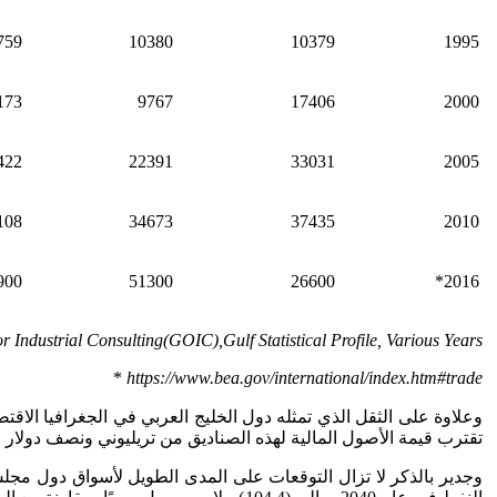
759
10380
10379
1995
173
9767
17406
2000
422
22391
33031
2005
108
34673
37435
2010
900
51300
26600
2016*
 Industrial Consulting(GOIC),Gulf Statistical Profile, Various Years.
*
https://www.bea.gov/international/index.htm#trade
وعلاوة على الثقل الذي تمثله دول الخليج العربي في الجغرافيا الاقتص
تقترب قيمة الأصول المالية لهذه الصناديق من تريليوني ونصف دولار في أوا
وجدير بالذكر لا تزال التوقعات على المدى الطويل لأسواق دول مجلس ا