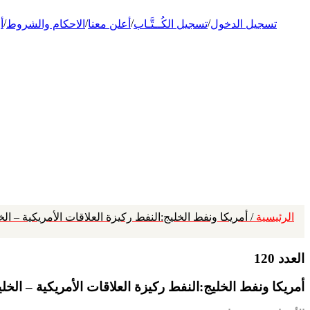
/
/
/
/
تسجيل الدخول
تسجيل الكُــتَّـاب
أعلن معنا
الاحكام والشروط
أ
الرئيسية
/ أمريكا ونفط الخليج:النفط ركيزة العلاقات الأمريكية – ا
العدد 120
أمريكا ونفط الخليج:النفط ركيزة العلاقات الأمريكية – ال