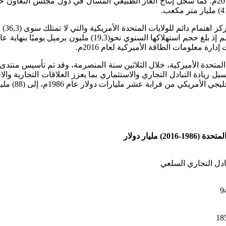
سبل زيادة التبادل التجاري والاستثماري بما يعزز العلاقات التجارية و
دولار عام 1986م، إلى (88) مليار دولار عام 2016م، والجدول التالي يبين ذلك.
مليار دولار
بادل التجاري السلعي
9
18