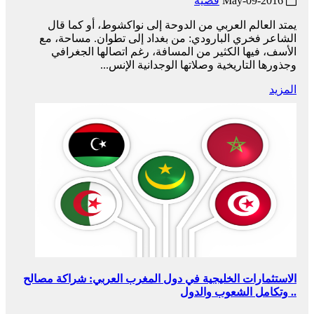
2016-May-09
قضية
يمتد العالم العربي من الدوحة إلى نواكشوط، أو كما قال
الشاعر فخري البارودي: من بغداد إلى تطوان. مساحة، مع
الأسف، فيها الكثير من المسافة، رغم اتصالها الجغرافي
وجذورها التاريخية وصلاتها الوجدانية الإنس...
المزيد
الاستثمارات الخليجية في دول المغرب العربي: شراكة مصالح
.. وتكامل الشعوب والدول