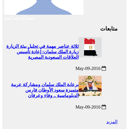
ممرات غير آمنة
متابعات
ثلاثة عناصر مهمة في تحليل بيئة الزيارة
زيارة الملك سلمان: إعادة تأسيس
العلاقات السعودية المصرية
2016-May-09
برعاية الملك سلمان ومشاركة عربية
متميزة سعود الأوطان فارس
الدبلوماسية .. وفاء وعرفان
2016-May-09
المزيد