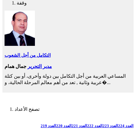
وقفة
التكامل من أجل الشعوب
مدير التحرير
جمال همام
المساعي العربية من أجل التكامل بين دولة وأخرى، أو بين كتلة
عربية وثانية , تعد من أهم معالم المرحلة الحالية، و�...
تصفح الأعداد
العدد 224
العدد 223
العدد 222
العدد 221
العدد 220
العدد 219