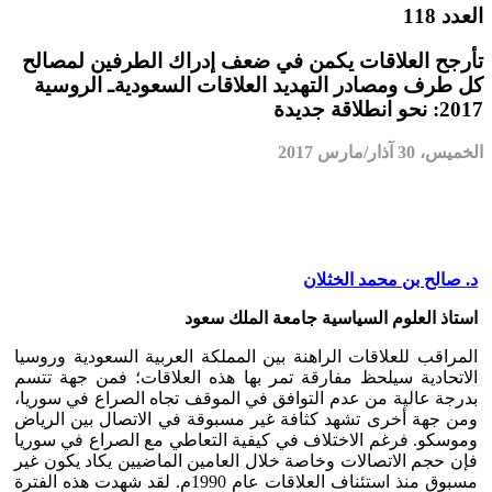
العدد 118
تأرجح العلاقات يكمن في ضعف إدراك الطرفين لمصالح
كل طرف ومصادر التهديد العلاقات السعوديةـ الروسية
2017: نحو انطلاقة جديدة
الخميس، 30 آذار/مارس 2017
د. صالح بن محمد الخثلان
استاذ العلوم السياسية جامعة الملك سعود
المراقب للعلاقات الراهنة بين المملكة العربية السعودية وروسيا
الاتحادية سيلحظ مفارقة تمر بها هذه العلاقات؛ فمن جهة تتسم
بدرجة عالية من عدم التوافق في الموقف تجاه الصراع في سوريا،
ومن جهة أخرى تشهد كثافة غير مسبوقة في الاتصال بين الرياض
وموسكو. فرغم الاختلاف في كيفية التعاطي مع الصراع في سوريا
فإن حجم الاتصالات وخاصة خلال العامين الماضيين يكاد يكون غير
مسبوق منذ استئناف العلاقات عام 1990م. لقد شهدت هذه الفترة