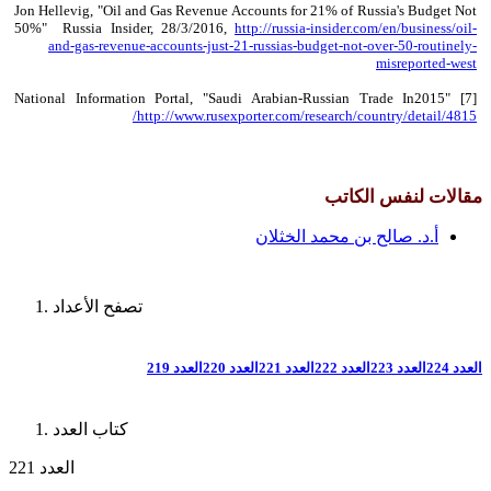
Jon Hellevig, "Oil and Gas Revenue Accounts for 21% of Russia's Budget Not
50%" Russia Insider, 28/3/2016,
http://russia-insider.com/en/business/oil-
and-gas-revenue-accounts-just-21-russias-budget-not-over-50-routinely-
misreported-west
[7] National Information Portal, "Saudi Arabian-Russian Trade In2015"
http://www.rusexporter.com/research/country/detail/4815/
مقالات لنفس الكاتب
أ.د. صالح بن محمد الخثلان
تصفح الأعداد
العدد 224
العدد 223
العدد 222
العدد 221
العدد 220
العدد 219
كتاب العدد
العدد 221