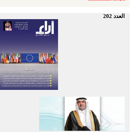
العدد 202