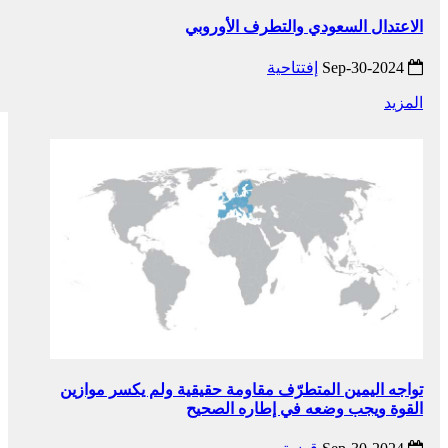
الاعتدال السعودي والتطرف الأوروبي
2024-Sep-30
إفتتاحية
المزيد
تواجه اليمين المتطرّف مقاومة حقيقية ولم يكسر موازين
القوة ويجب وضعه في إطاره الصحيح