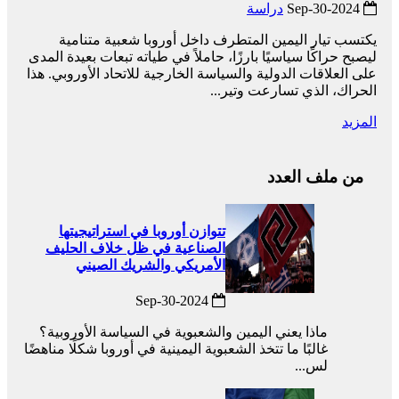
2024-Sep-30
دراسة
يكتسب تيار اليمين المتطرف داخل أوروبا شعبية متنامية
ليصبح حراكًا سياسيًا بارزًا، حاملاً في طياته تبعات بعيدة المدى
على العلاقات الدولية والسياسة الخارجية للاتحاد الأوروبي. هذا
الحراك، الذي تسارعت وتير...
المزيد
من ملف العدد
تتوازن أوروبا في استراتيجيتها
الصناعية في ظل خلاف الحليف
الأمريكي والشريك الصيني
2024-Sep-30
ماذا يعني اليمين والشعبوية في السياسة الأوروبية؟
غالبًا ما تتخذ الشعبوية اليمينية في أوروبا شكلًا مناهضًا
لس...