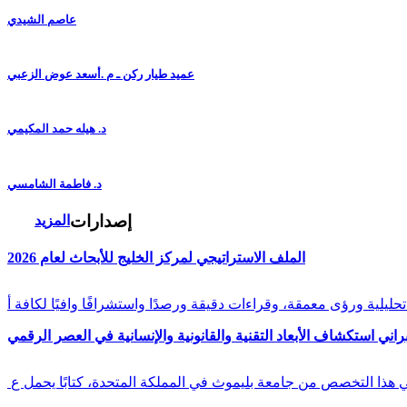
عاصم الشيدي
عميد طيار ركن ـ م .أسعد عوض الزعبي
د. هيله حمد المكيمي
د. فاطمة الشامسي
إصدارات
المزيد
الملف الاستراتيجي لمركز الخليج للأبحاث لعام 2026
راني استكشاف الأبعاد التقنية والقانونية والإنسانية في العصر الرقمي
في هذا التخصص من جامعة بليموث في المملكة المتحدة، كتابًا يحمل ع