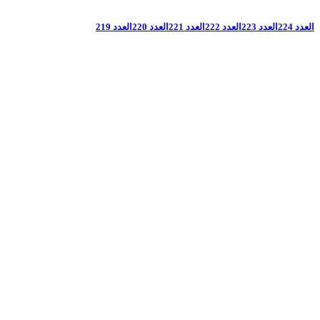
العدد 224
العدد 223
العدد 222
العدد 221
العدد 220
العدد 219