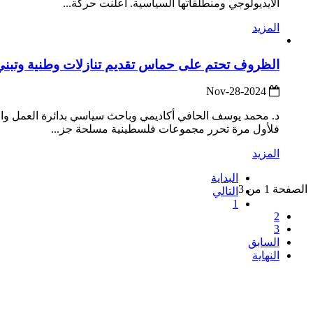
الأيديولوجي ومنطلقاتها السياسية. أعلنت حركة...
المزيد
الظروف تحتم على حماس تقديم تنازلات وطنية وتبني
2024-Nov-28
فلأول مرة تحرر مجموعات فلسطينية مسلحة جز...
المزيد
البداية
الصفحة 1 من 3
التالي
1
2
3
السابق
النهاية