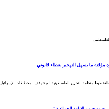
الفلسطيني
ي ضوء حرب الإبادة الجماعية"